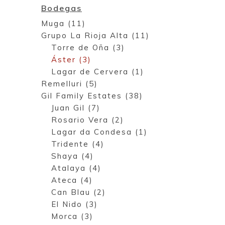
Bodegas
Muga (11)
Grupo La Rioja Alta (11)
Torre de Oña (3)
Áster (3)
Lagar de Cervera (1)
Remelluri (5)
Gil Family Estates (38)
Juan Gil (7)
Rosario Vera (2)
Lagar da Condesa (1)
Tridente (4)
Shaya (4)
Atalaya (4)
Ateca (4)
Can Blau (2)
El Nido (3)
Morca (3)