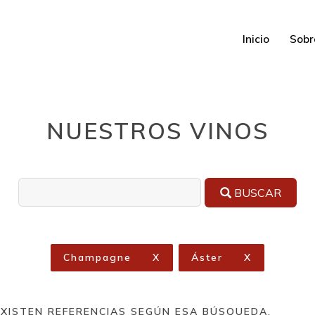
Inicio
Sobr
NUESTROS VINOS
BUSCAR
Champagne
X
Áster
X
EXISTEN REFERENCIAS SEGÚN ESA BÚSQUEDA.