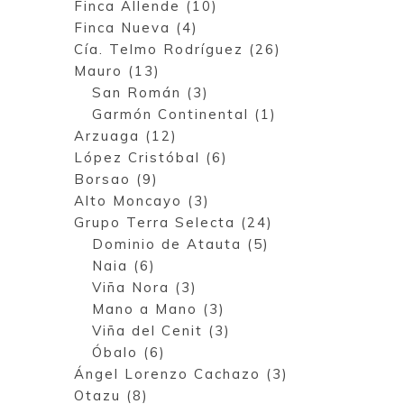
Finca Allende (10)
Finca Nueva (4)
Cía. Telmo Rodríguez (26)
Mauro (13)
San Román (3)
Garmón Continental (1)
Arzuaga (12)
López Cristóbal (6)
Borsao (9)
Alto Moncayo (3)
Grupo Terra Selecta (24)
Dominio de Atauta (5)
Naia (6)
Viña Nora (3)
Mano a Mano (3)
Viña del Cenit (3)
Óbalo (6)
Ángel Lorenzo Cachazo (3)
Otazu (8)