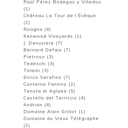
Raúl Pérez Bodegas y Viñedos
(1)
Château La Tour de l'Évêque
(2)
Roagna (4)
Kenwood Vineyards (1)
J. Denuziere (7)
Bernard Defaix (7)
Pietroso (3)
Tedeschi (3)
Tolaini (3)
Enrico Serafino (7)
Conterno Fantino (2)
Tenuta di Aglaea (5)
Castello del Terriccio (4)
Andrian (4)
Domaine Alain Grillot (1)
Domaine du Vieux Télégraphe
(2)