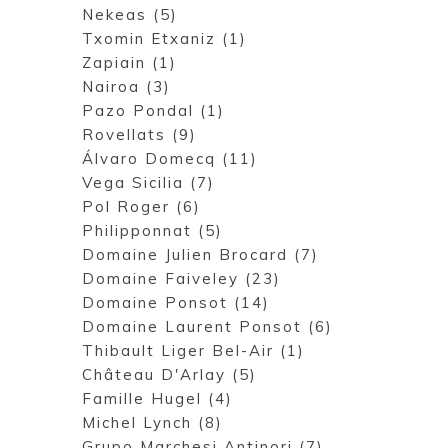
Nekeas (5)
Txomin Etxaniz (1)
Zapiain (1)
Nairoa (3)
Pazo Pondal (1)
Rovellats (9)
Álvaro Domecq (11)
Vega Sicilia (7)
Pol Roger (6)
Philipponnat (5)
Domaine Julien Brocard (7)
Domaine Faiveley (23)
Domaine Ponsot (14)
Domaine Laurent Ponsot (6)
Thibault Liger Bel-Air (1)
Château D'Arlay (5)
Famille Hugel (4)
Michel Lynch (8)
Grupo Marchesi Antinori (7)