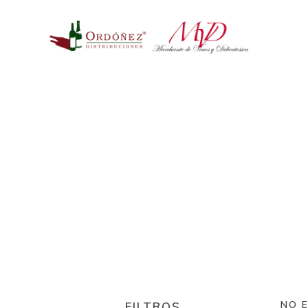
NO 
FILTROS