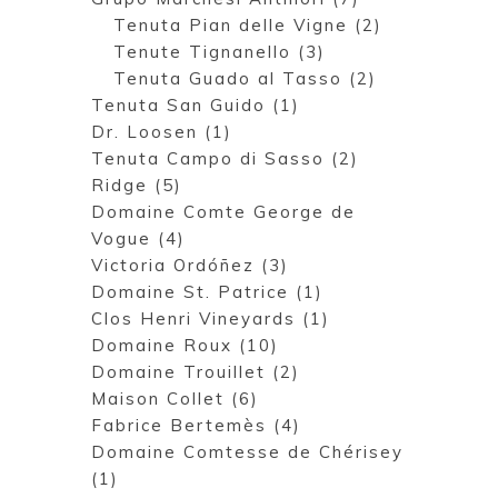
Tenuta Pian delle Vigne (2)
Tenute Tignanello (3)
Tenuta Guado al Tasso (2)
Tenuta San Guido (1)
Dr. Loosen (1)
Tenuta Campo di Sasso (2)
Ridge (5)
Domaine Comte George de
Vogue (4)
Victoria Ordóñez (3)
Domaine St. Patrice (1)
Clos Henri Vineyards (1)
Domaine Roux (10)
Domaine Trouillet (2)
Maison Collet (6)
Fabrice Bertemès (4)
Domaine Comtesse de Chérisey
(1)