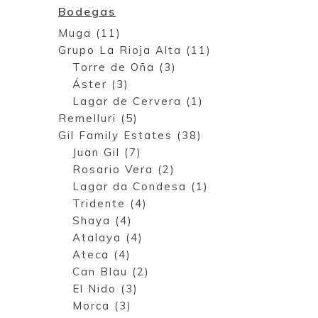
Bodegas
Muga (11)
Grupo La Rioja Alta (11)
Torre de Oña (3)
Áster (3)
Lagar de Cervera (1)
Remelluri (5)
Gil Family Estates (38)
Juan Gil (7)
Rosario Vera (2)
Lagar da Condesa (1)
Tridente (4)
Shaya (4)
Atalaya (4)
Ateca (4)
Can Blau (2)
El Nido (3)
Morca (3)