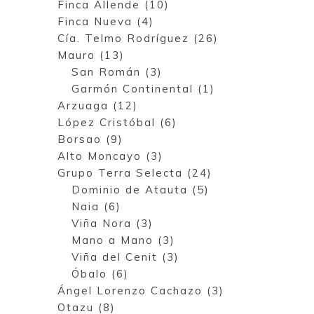
Finca Allende (10)
Finca Nueva (4)
Cía. Telmo Rodríguez (26)
Mauro (13)
San Román (3)
Garmón Continental (1)
Arzuaga (12)
López Cristóbal (6)
Borsao (9)
Alto Moncayo (3)
Grupo Terra Selecta (24)
Dominio de Atauta (5)
Naia (6)
Viña Nora (3)
Mano a Mano (3)
Viña del Cenit (3)
Óbalo (6)
Ángel Lorenzo Cachazo (3)
Otazu (8)