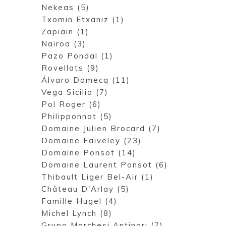
Nekeas (5)
Txomin Etxaniz (1)
Zapiain (1)
Nairoa (3)
Pazo Pondal (1)
Rovellats (9)
Álvaro Domecq (11)
Vega Sicilia (7)
Pol Roger (6)
Philipponnat (5)
Domaine Julien Brocard (7)
Domaine Faiveley (23)
Domaine Ponsot (14)
Domaine Laurent Ponsot (6)
Thibault Liger Bel-Air (1)
Château D'Arlay (5)
Famille Hugel (4)
Michel Lynch (8)
Grupo Marchesi Antinori (7)