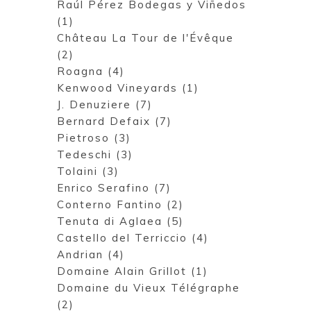
Raúl Pérez Bodegas y Viñedos
(1)
Château La Tour de l'Évêque
(2)
Roagna (4)
Kenwood Vineyards (1)
J. Denuziere (7)
Bernard Defaix (7)
Pietroso (3)
Tedeschi (3)
Tolaini (3)
Enrico Serafino (7)
Conterno Fantino (2)
Tenuta di Aglaea (5)
Castello del Terriccio (4)
Andrian (4)
Domaine Alain Grillot (1)
Domaine du Vieux Télégraphe
(2)