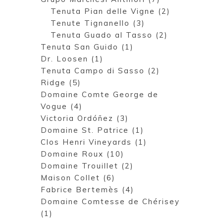
Tenuta Pian delle Vigne (2)
Tenute Tignanello (3)
Tenuta Guado al Tasso (2)
Tenuta San Guido (1)
Dr. Loosen (1)
Tenuta Campo di Sasso (2)
Ridge (5)
Domaine Comte George de
Vogue (4)
Victoria Ordóñez (3)
Domaine St. Patrice (1)
Clos Henri Vineyards (1)
Domaine Roux (10)
Domaine Trouillet (2)
Maison Collet (6)
Fabrice Bertemès (4)
Domaine Comtesse de Chérisey
(1)