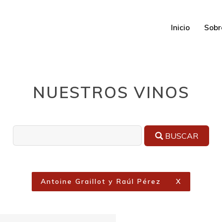
Inicio
Sobr
NUESTROS VINOS
BUSCAR
Antoine Graillot y Raúl Pérez
X