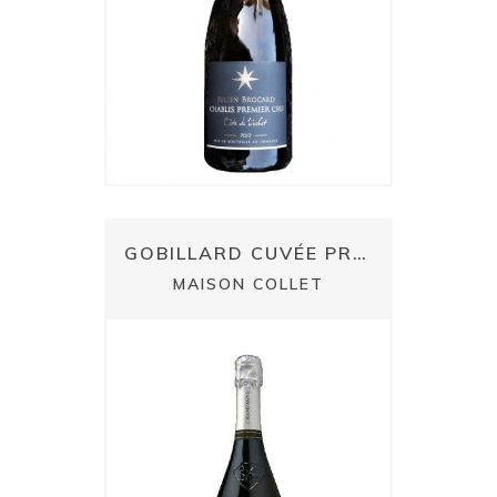
GOBILLARD CUVÉE PRESTIGE ¾ Y MAGNUM
MAISON COLLET