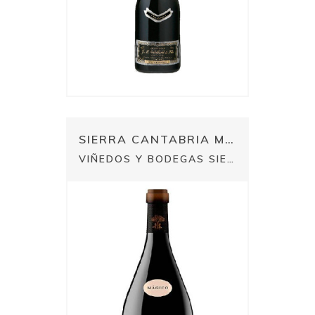
SIERRA CANTABRIA MÁGICO
VIÑEDOS Y BODEGAS SIERRA CANTABRIA